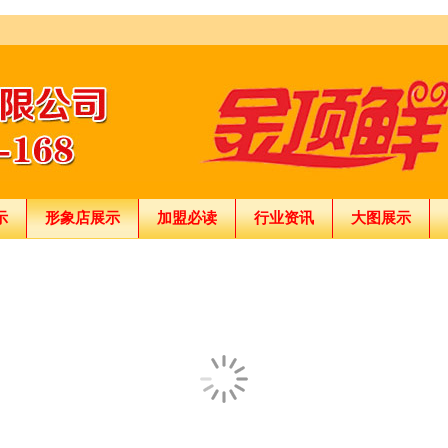
示
形象店展示
加盟必读
行业资讯
大图展示