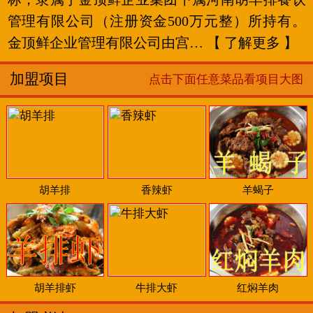
管理有限公司（注册资金500万元整）所持有。
金顶鲜企业管理有限公司由宫…
【 了解更多 】
加盟项目
点击下面任意菜品看项目大图
胡羊排
香辣虾
羊蝎子
胡羊排虾
牛排大虾
红焖羊肉