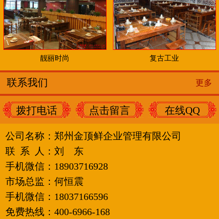
靓丽时尚
复古工业
联系我们
更多
拨打电话
点击留言
在线QQ
公司名称：
郑州金顶鲜企业管理有限公司
联 系 人：刘
东
手机微信：18903716928
市场总监：何恒震
手机微信：
18037166596
免费热线：400-6966-168