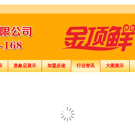
示
形象店展示
加盟必读
行业资讯
大图展示