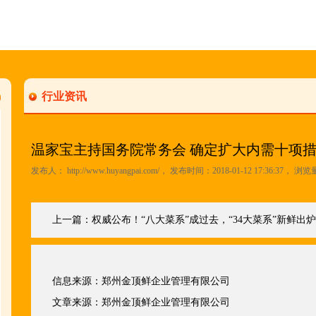
行业资讯
温家宝主持国务院常务会 确定扩大内需十项
发布人：
http://www.huyangpai.com/
， 发布时间：2018-01-12 17:36:37， 浏览
上一篇：
权威公布！“八大菜系”成过去，“34大菜系”新鲜出
信息来源：
郑州金顶鲜企业管理有限公司
文章来源：
郑州金顶鲜企业管理有限公司