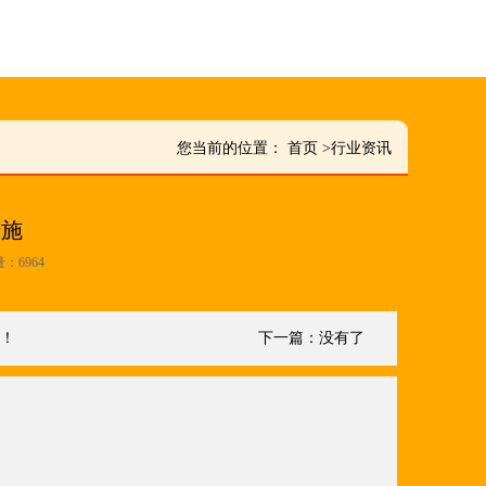
您当前的位置：
首页
>
行业资讯
措施
量：6964
炉！
下一篇：没有了